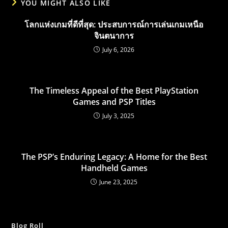
YOU MIGHT ALSO LIKE
โลกแห่งเกมที่ดีที่สุด: ประสบการณ์การเล่นเกมเหนือ
จินตนาการ
July 6, 2026
The Timeless Appeal of the Best PlayStation
Games and PSP Titles
July 3, 2025
The PSP’s Enduring Legacy: A Home for the Best
Handheld Games
June 23, 2025
Blog Roll