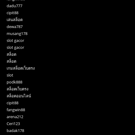
dadu777
cipit88
เล่นสล็อต
dewa787
musang178
slot gacor
slot gacor
สล็อต
สล็อต
เกมสล็อตเว็บตรง
slot
podk888
สล็อตเว็บตรง
สล็อตออนไลน์
cipit88
fangwin88
arena212
Ceri123
badak178