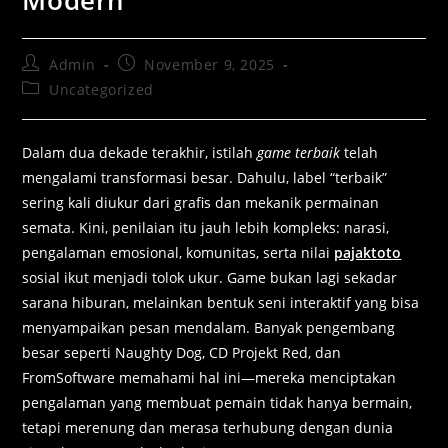
Modern”
Admin
November 9, 2025
Uncategorized
Dalam dua dekade terakhir, istilah
game terbaik
telah
mengalami transformasi besar. Dahulu, label “terbaik”
sering kali diukur dari grafis dan mekanik permainan
semata. Kini, penilaian itu jauh lebih kompleks: narasi,
pengalaman emosional, komunitas, serta nilai
pajaktoto
sosial ikut menjadi tolok ukur. Game bukan lagi sekadar
sarana hiburan, melainkan bentuk seni interaktif yang bisa
menyampaikan pesan mendalam. Banyak pengembang
besar seperti Naughty Dog, CD Projekt Red, dan
FromSoftware memahami hal ini—mereka menciptakan
pengalaman yang membuat pemain tidak hanya bermain,
tetapi merenung dan merasa terhubung dengan dunia