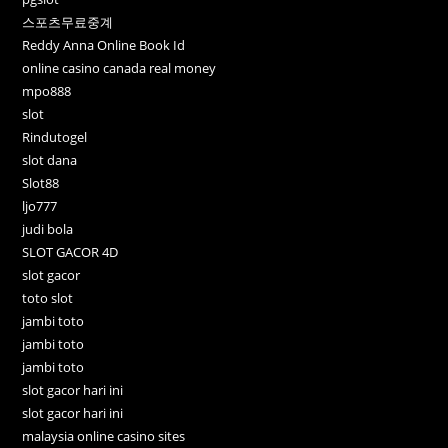
스포츠무료중계
Reddy Anna Online Book Id
online casino canada real money
mpo888
slot
Rindutogel
slot dana
Slot88
ljo777
judi bola
SLOT GACOR 4D
slot gacor
toto slot
jambi toto
jambi toto
jambi toto
slot gacor hari ini
slot gacor hari ini
malaysia online casino sites