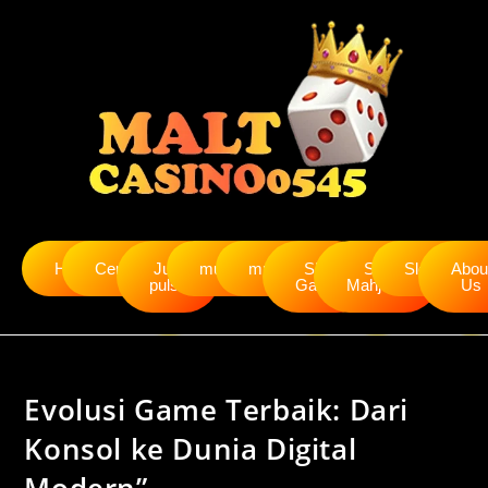
Home
Cendanabet
Judi
mudah4d
murah4d
Slot
Slot
Slot5000
Abou
pulsa
Gacor
Mahjong
Us
Evolusi Game Terbaik: Dari
Konsol ke Dunia Digital